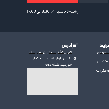
از شنبه تا 5 شنبه
8:30 الی 17:00
رایط
آدرس
خصوصی
آدرس دفتر : اصفهان ، مبارکه ،
ابتدای بلوار ولایت ، ساختمان
 متداول
خورشید طبقه دوم
و مقررات