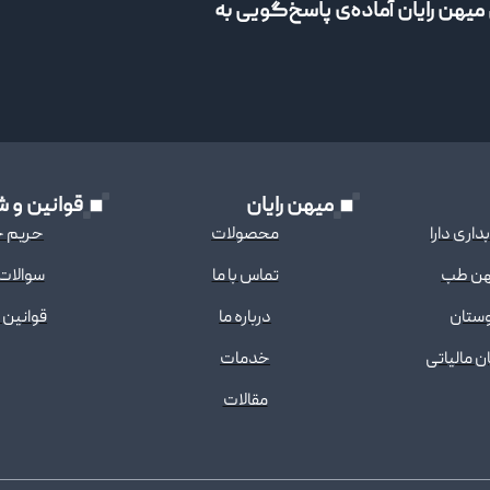
میهن رایان آماده‌ی پاسخ‌گویی به
میهن رایان
قوانین و ش
اری دارا
محصولات
حریم 
هن طب
تماس با ما
سوالات
وستان
درباره ما
قوانین 
ن مالیاتی
خدمات
مقالات