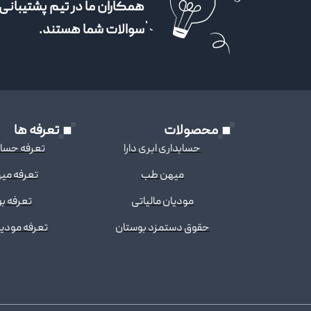
همکاران ما در تیم پشتیبانی 
سوالات شما هستند.
محصولات
تعرفه ها
حسابداری ابری دارا
تعرفه حسابد
میهن طب
تعرفه می
مودیان مالیاتی
تعرفه ب
حقوق دستمزد بوستان
تعرفه مودیا