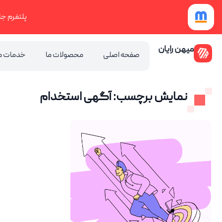
رش
پلتفرم جا
ه
حتوا
میهن رایان
صفحه اصلی
محصولات ما
خدمات م
نمایش برچسب: آگهی استخدام