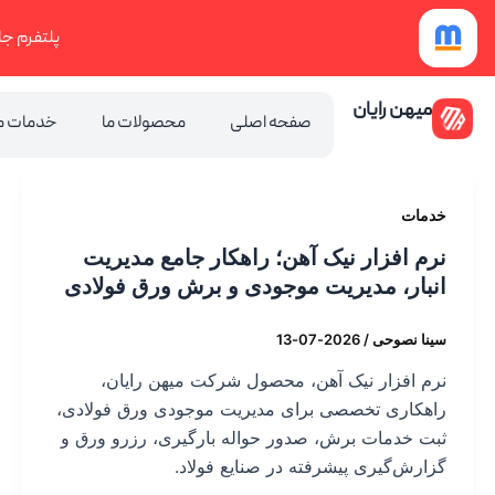
رش
پلتفرم جا
ه
حتوا
میهن رایان
صفحه اصلی
محصولات ما
خدمات م
خدمات
نرم افزار نیک آهن؛ راهکار جامع مدیریت
انبار، مدیریت موجودی و برش ورق فولادی
سینا نصوحی
/
2026-07-13
نرم افزار نیک آهن، محصول شرکت میهن رایان،
راهکاری تخصصی برای مدیریت موجودی ورق فولادی،
ثبت خدمات برش، صدور حواله بارگیری، رزرو ورق و
گزارش‌گیری پیشرفته در صنایع فولاد.