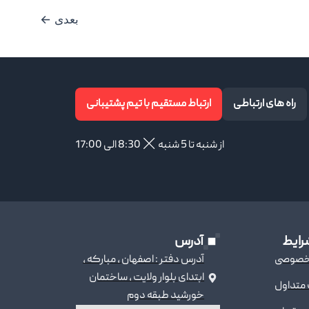
بعدی
←
راه های ارتباطی
ارتباط مستقیم با تیم پشتیبانی
از شنبه تا 5 شنبه
8:30 الی 17:00
رایط
آدرس
خصوصی
آدرس دفتر : اصفهان ، مبارکه ،
ابتدای بلوار ولایت ، ساختمان
 متداول
خورشید طبقه دوم