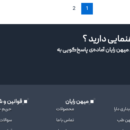
2
1
هنمایی دارید ؟
میهن رایان آماده‌ی پاسخ‌گویی به
میهن رایان
قوانین و ش
اری دارا
محصولات
حریم 
هن طب
تماس با ما
سوالات