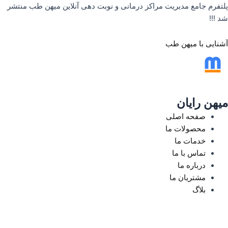
رش
پلتفرم جامع مدیریت مراکز درمانی و نوبت دهی آنلاین میهن طب منتشر
ه
شد !!!
حتوا
آشنایی با میهن طب
میهن رایان
صفحه اصلی
محصولات ما
خدمات ما
تماس با ما
درباره ما
مشتریان ما
بلاگ