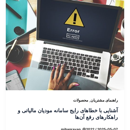
,
راهنمای مشتریان
محصولات
آشنایی با خطاهای رایج سامانه مودیان مالیاتی و
راهکارهای رفع آن‌ها
mihanrayan_@2022
/
2025-05-07